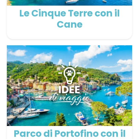
Le Cinque Terre con il
Cane
Parco di Portofino con il