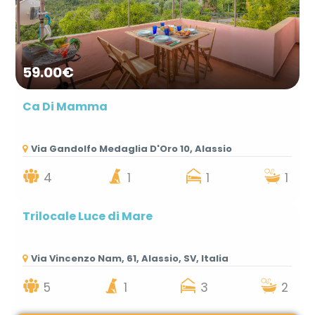
59.00€
Ca Di Mamma
Via Gandolfo Medaglia D'Oro 10, Alassio
4
1
1
1
Trilocale Luce di Mare
Via Vincenzo Nam, 61, Alassio, SV, Italia
5
1
3
2