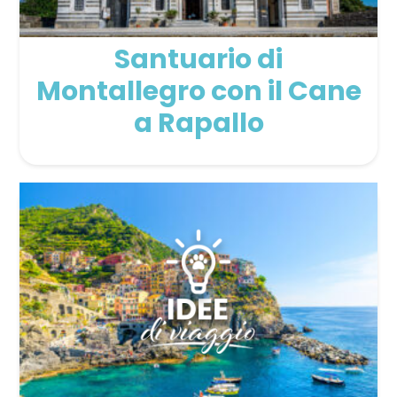
Santuario di
Montallegro con il Cane
a Rapallo