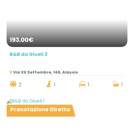
193.00€
B&B da Giueli 2
Via XX Settembre, 148, Alassio
2
1
1
1
Prenotazione Diretta