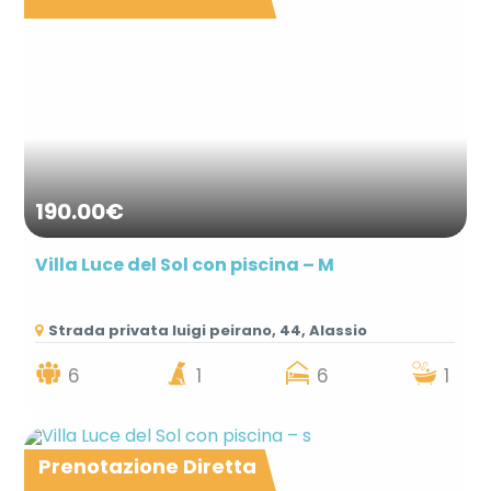
190.00€
Villa Luce del Sol con piscina – M
Strada privata luigi peirano, 44, Alassio
6
1
6
1
Prenotazione Diretta