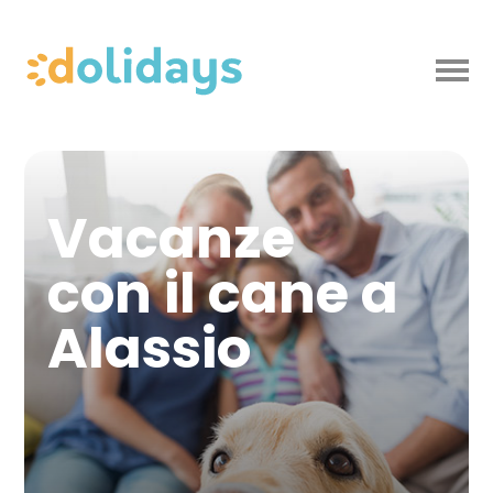
Vacanze
con il cane a
Alassio