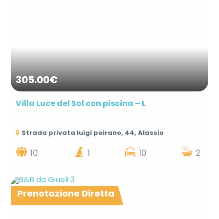
305.00€
Villa Luce del Sol con piscina – L
Strada privata luigi peirano, 44, Alassio
10
1
10
2
Prenotazione Diretta