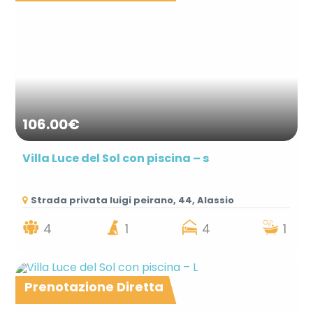
106.00€
Villa Luce del Sol con piscina – s
Strada privata luigi peirano, 44, Alassio
4
1
4
1
Prenotazione Diretta