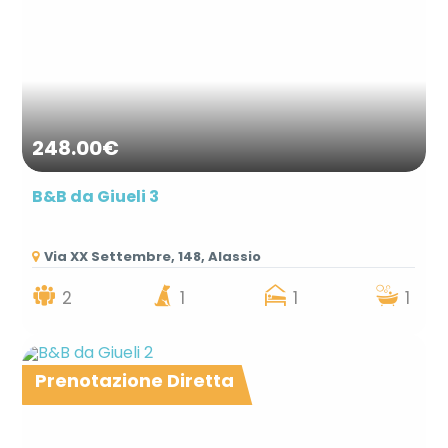
248.00€
B&B da Giueli 3
Via XX Settembre, 148, Alassio
2
1
1
1
Prenotazione Diretta