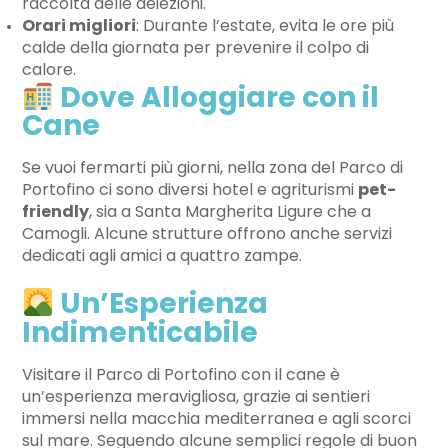
raccolta delle deiezioni.
Orari migliori
: Durante l’estate, evita le ore più
calde della giornata per prevenire il colpo di
calore.
Dove Alloggiare con il
Cane
Se vuoi fermarti più giorni, nella zona del Parco di
Portofino ci sono diversi hotel e agriturismi
pet-
friendly
, sia a Santa Margherita Ligure che a
Camogli. Alcune strutture offrono anche servizi
dedicati agli amici a quattro zampe.
Un’Esperienza
Indimenticabile
Visitare il Parco di Portofino con il cane è
un’esperienza meravigliosa, grazie ai sentieri
immersi nella macchia mediterranea e agli scorci
sul mare. Seguendo alcune semplici regole di buon