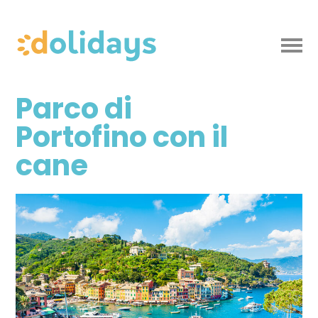
Parco di
Portofino con il
cane