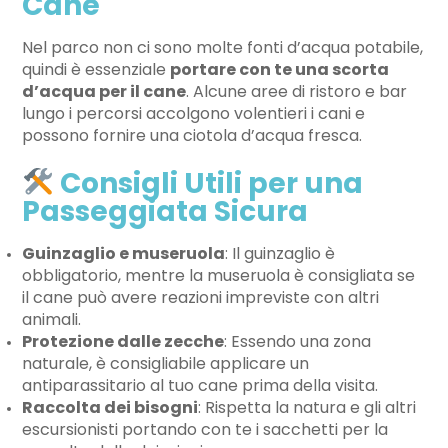
Cane
Nel parco non ci sono molte fonti d’acqua potabile,
quindi è essenziale
portare con te una scorta
d’acqua per il cane
. Alcune aree di ristoro e bar
lungo i percorsi accolgono volentieri i cani e
possono fornire una ciotola d’acqua fresca.
Consigli Utili per una
Passeggiata Sicura
Guinzaglio e museruola
: Il guinzaglio è
obbligatorio, mentre la museruola è consigliata se
il cane può avere reazioni impreviste con altri
animali.
Protezione dalle zecche
: Essendo una zona
naturale, è consigliabile applicare un
antiparassitario al tuo cane prima della visita.
Raccolta dei bisogni
: Rispetta la natura e gli altri
escursionisti portando con te i sacchetti per la