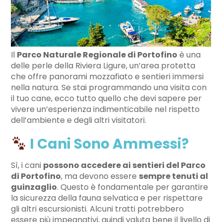
Il
Parco Naturale Regionale di Portofino
è una
delle perle della Riviera Ligure, un’area protetta
che offre panorami mozzafiato e sentieri immersi
nella natura. Se stai programmando una visita con
il tuo cane, ecco tutto quello che devi sapere per
vivere un’esperienza indimenticabile nel rispetto
dell’ambiente e degli altri visitatori.
I Cani Sono Ammessi?
Sì, i cani
possono accedere ai sentieri del Parco
di Portofino
, ma devono essere
sempre tenuti al
guinzaglio
. Questo è fondamentale per garantire
la sicurezza della fauna selvatica e per rispettare
gli altri escursionisti. Alcuni tratti potrebbero
essere più impegnativi, quindi valuta bene il livello di