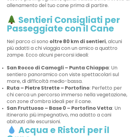
allenamento del tuo cane prima di partire.
Sentieri Consigliati per
Passeggiate con il Cane
Nel parco ci sono
oltre 80 km di sentieri
, alcuni
più adatti a chi viaggia con un amico a quattro
zampe. Ecco alcuni percorsi ideali:
San Rocco di Camogli – Punta Chiappa
: Un
sentiero panoramico con viste spettacolari sul
mare, di difficoltà medio-bassa.
Ruta – Pietre Strette – Portofino
: Perfetto per
chi cerca un percorso immerso nella vegetazione,
con zone d’ombra ideali per il cane.
San Fruttuoso – Base 0 – Portofino Vetta
: Un
itinerario più impegnativo, ma adatto a cani
abituati alle escursioni.
Acqua e Ristori per il