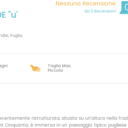
Nessuna Recensione
da 0 Recensioni
 "u'
disi, Puglia,
agni
Taglia Max:
Piccola
centemente ristrutturata, situata su un'altura nella fraz
anni Cinquanta, è immersa in un paesaggio tipico pugliese