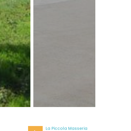
La Piccola Masseria