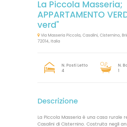
La Piccola Masseria;
APPARTAMENTO VERDE
verd"
Via Masseria Piccola, Casalini, Cisternino, Brin
72014, Italia
N. Posti Letto
N. B
4
1
Descrizione
La Piccola Masseria è una casa rurale re
Casalini di Cisternino. Costruita negli 