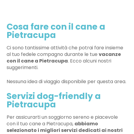
Cosa fare con il cane a
Pietracupa
Ci sono tantissime attività che potrai fare insieme
al tuo fedele compagno durante le tue
vacanze
con il cane a Pietracupa
. Ecco alcuni nostri
suggerimenti.
Nessuna idea di viaggio disponibile per questa area.
Servizi dog-friendly a
Pietracupa
Per assicurarti un soggiorno sereno e piacevole
con il tuo cane a Pietracupa,
abbiamo
selezionato i migliori servizi dedicati ai nostri