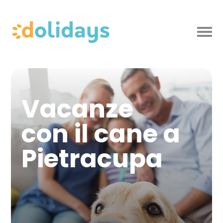
Vacanze
con il cane a
Pietracupa