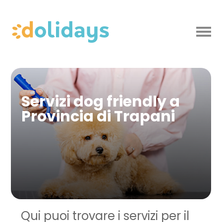
Servizi dog friendly a
Provincia di Trapani
Qui puoi trovare i servizi per il