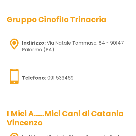
Gruppo Cinofilo Trinacria
Indirizzo:
Via Natale Tommaso, 84 - 90147
Palermo (PA)
Telefono:
091 533469
I Miei A.....Mici Cani di Catania
Vincenzo