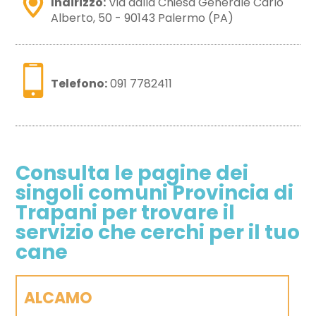
Indirizzo:
Via dalla Chiesa Generale Carlo
Alberto, 50 - 90143 Palermo (PA)
Telefono:
091 7782411
Consulta le pagine dei
singoli comuni Provincia di
Trapani per trovare il
servizio che cerchi per il tuo
cane
ALCAMO