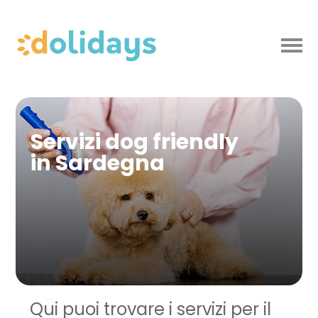
Servizi dog friendly
in Sardegna
Qui puoi trovare i servizi per il