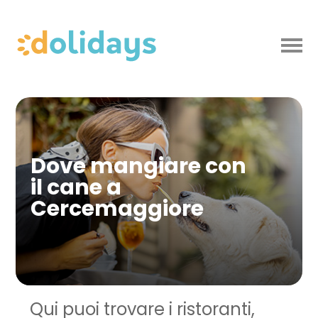
Dove mangiare con
il cane a
Cercemaggiore
Qui puoi trovare i ristoranti,