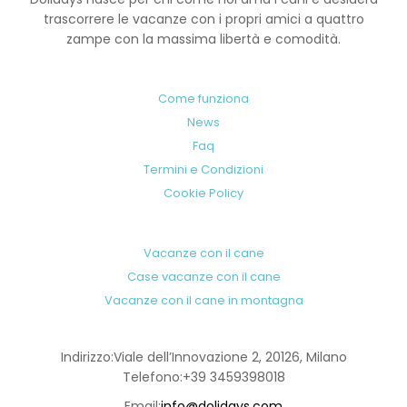
Dolidays nasce per chi come noi ama i cani e desidera
trascorrere le vacanze con i propri amici a quattro
zampe con la massima libertà e comodità.
Come funziona
News
Faq
Termini e Condizioni
Cookie Policy
Vacanze con il cane
Case vacanze con il cane
Vacanze con il cane in montagna
Indirizzo:
Viale dell’Innovazione 2, 20126, Milano
Telefono:
+39 3459398018