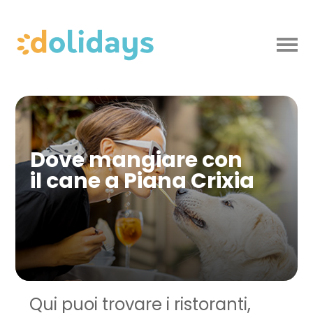
Dove mangiare con
il cane a Piana Crixia
Qui puoi trovare i ristoranti,