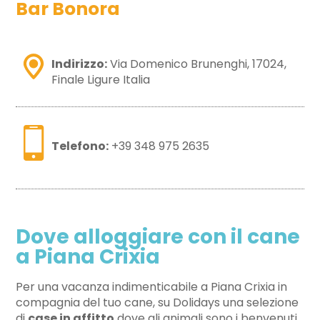
Bar Bonora
Indirizzo:
Via Domenico Brunenghi, 17024,
Finale Ligure Italia
Telefono:
+39 348 975 2635
Dove alloggiare con il cane
a Piana Crixia
Per una vacanza indimenticabile a Piana Crixia in
compagnia del tuo cane, su Dolidays una selezione
di
case in affitto
dove gli animali sono i benvenuti.