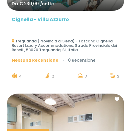
Da
€ 230,00
/notte
Cignella - Villa Azzurro
Trequanda (Provincia di Siena) - Toscana Cignella
Resort Luxury Accommodations, Strada Provinciale dei
Renelli, 53020 Trequanda, SI, Italia
Nessuna Recensione
0 Recensione
4
2
3
2