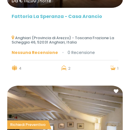
Da
€ 110,00
/notte
Fattoria La Speranza - Casa Arancio
Anghiari (Provincia di Arezzo) - Toscana Frazione La
Scheggia 46, 52031 Anghiari, Italia
Nessuna Recensione
0 Recensione
4
2
1
Richiedi Preventivo