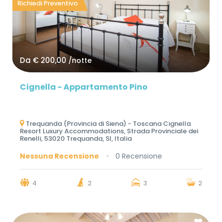
Richiedi Preventivo
Da
€ 200,00
/notte
Cignella - Appartamento Pino
Trequanda (Provincia di Siena) - Toscana Cignella
Resort Luxury Accommodations, Strada Provinciale dei
Renelli, 53020 Trequanda, SI, Italia
Nessuna Recensione
0 Recensione
4
2
3
2