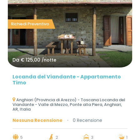
Richiedi Preventivo
Da
€ 125,00
/notte
Locanda del Viandante - Appartamento
Timo
Anghiari (Provincia di Arezzo) - Toscana Locanda del
Viandante - Valle di Mezzo, Ponte alla Piera, Anghiari,
AR, Italia
Nessuna Recensione
0 Recensione
5
2
3
1