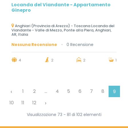
Locanda del Viandante - Appartamento
Ginepro
Anghiari (Provincia di Arezzo) - Toscana Locanda del
Viandante - Valle di Mezzo, Ponte alla Piera, Anghiari,
AR, Italia
Nessuna Recensione
0 Recensione
4
2
2
1
‹
1
2
...
4
5
6
7
8
9
›
10
11
12
Visualizzazione 73 - 81 di 102 elementi