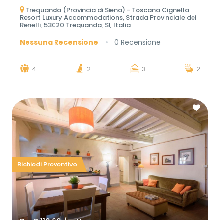
Trequanda (Provincia di Siena) - Toscana Cignella
Resort Luxury Accommodations, Strada Provinciale dei
Renelli, 53020 Trequanda, SI, Italia
Nessuna Recensione
0 Recensione
4
2
3
2
Richiedi Preventivo