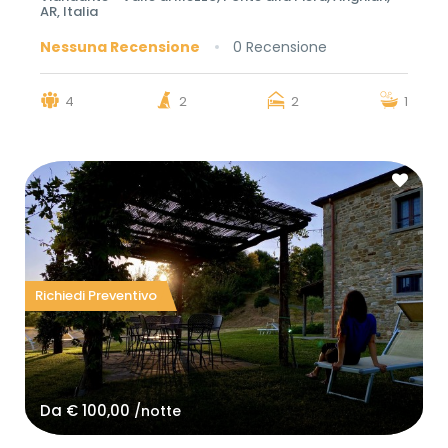
AR, Italia
Nessuna Recensione
0 Recensione
4
2
2
1
Richiedi Preventivo
Da
€ 100,00
/notte