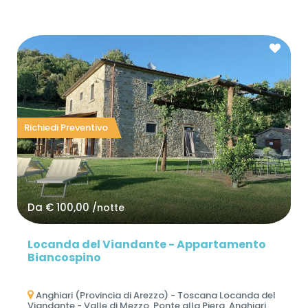
Richiedi Preventivo
Da
€ 100,00
/notte
Locanda del Viandante - Appartamento
Biancospino
Anghiari (Provincia di Arezzo) - Toscana Locanda del
Viandante - Valle di Mezzo, Ponte alla Piera, Anghiari,