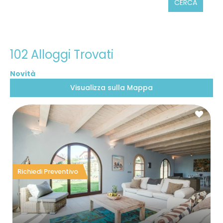
CERCA
102 Alloggi Trovati
Visualizza sulla Mappa
Richiedi Preventivo