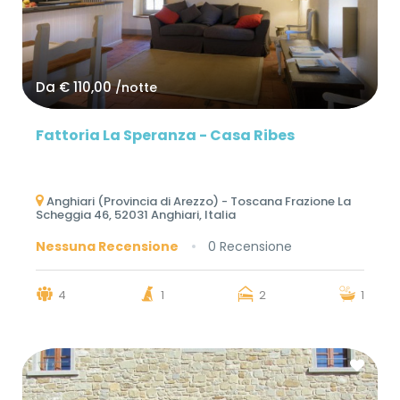
Da
€ 110,00
/notte
Fattoria La Speranza - Casa Ribes
Anghiari (Provincia di Arezzo) - Toscana Frazione La
Scheggia 46, 52031 Anghiari, Italia
Nessuna Recensione
0 Recensione
4
1
2
1