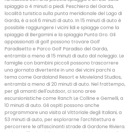
spiaggia a 4 minuti a piedi. Peschiera del Garda,
località turistica sulla punta meridionale del Lago di
Garda, è a soli 6 minuti di auto. In 15 minuti di auto è
possibile raggiungere i vicini lidi e spiagge come la
spiaggia di Bergamini e la spiaggia Punta Gro. Gli
appassionati di golf possono trovare Golf
Paradisetto e Parco Golf Paradiso del Garda,
entrambi a meno di 15 minuti di auto dal noleggio. Le
famiglie con bambini piccoli possono trascorrere
una giornata divertente in uno dei vicini parchi a
tema come Gardaland Resort e Movieland Studios,
entrambi a meno di 20 minuti di auto. Nel frattempo,
per gli amanti dell'outdoor, ci sono aree
escursionistiche come Ranch Le Colline e Gemelli, a
10 minuti di auto. Gli ospiti possono anche
programmare una visita al Vittoriale degli Italiani, a
53 minuti di auto, per esplorarne l'architettura e
percorrere le affascinanti strade di Gardone Riviera.