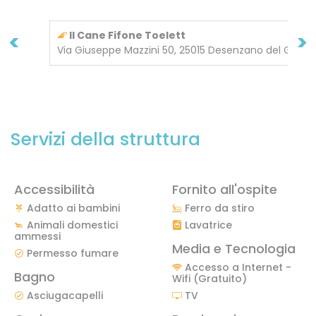
<
>
Il Cane Fifone Toelett
Via Giuseppe Mazzini 50, 25015 Desenzano del Garda
Servizi della struttura
Accessibilità
Fornito all'ospite
Adatto ai bambini
Ferro da stiro
Animali domestici
Lavatrice
ammessi
Media e Tecnologia
Permesso fumare
Accesso a Internet -
Bagno
Wifi (Gratuito)
Asciugacapelli
TV