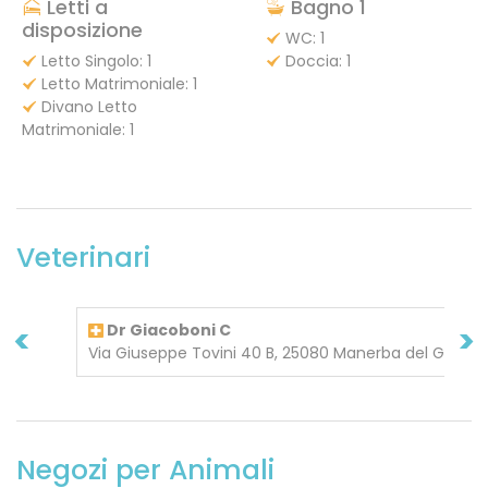
Letti a
Bagno 1
disposizione
WC: 1
Letto Singolo: 1
Doccia: 1
Letto Matrimoniale: 1
Divano Letto
Matrimoniale: 1
Veterinari
<
>
Dr Giacoboni C
Via Giuseppe Tovini 40 B, 25080 Manerba del Garda
Negozi per Animali