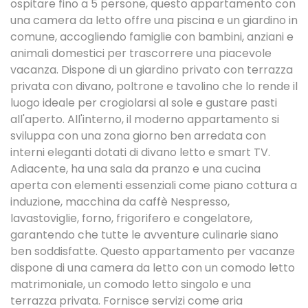
ospitare fino a 5 persone, questo appartamento con
una camera da letto offre una piscina e un giardino in
comune, accogliendo famiglie con bambini, anziani e
animali domestici per trascorrere una piacevole
vacanza. Dispone di un giardino privato con terrazza
privata con divano, poltrone e tavolino che lo rende il
luogo ideale per crogiolarsi al sole e gustare pasti
all'aperto. All'interno, il moderno appartamento si
sviluppa con una zona giorno ben arredata con
interni eleganti dotati di divano letto e smart TV.
Adiacente, ha una sala da pranzo e una cucina
aperta con elementi essenziali come piano cottura a
induzione, macchina da caffè Nespresso,
lavastoviglie, forno, frigorifero e congelatore,
garantendo che tutte le avventure culinarie siano
ben soddisfatte. Questo appartamento per vacanze
dispone di una camera da letto con un comodo letto
matrimoniale, un comodo letto singolo e una
terrazza privata. Fornisce servizi come aria