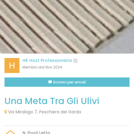
HR Host Professionista
H
Membro dal Nov 2024
Scrivici per email
Una Meta Tra Gli Ulivi
Via Miralago 7, Peschiera del Garda
N. Posti Letto