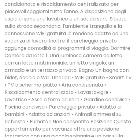
condizionata e riscaldamento centralizzato per
piacevoli soggiorni tutto l'anno. A disposizione degli
ospiti ci sono una lavatrice e un set da stiro. Situato
sulla strada secondaria, l'ambiente tranquillo e la
connessione WiFi gratuita lo rendono adatto ad una
vacanza di lavoro. Inoltre, il parcheggio privato
aggiunge comodità ai programmi di viaggio. Dormire
Camera da letto 1: Una luminosa camera da letto
con un letto matrimoniale, un letto singolo, un
armadio e un terrazzo privato. Bagno Un bagno con
bidet, doccia e WC. Ulteriori • WiFi gratuito • Smart TV
• TV a schermo piatto • Aria condizionata •
Riscaldamento centralizzato • Lavastoviglie •
Lavatrice • Asse e ferro da stiro • Giardino condiviso •
Piscina condivisa • Parcheggio privato • Adatto ai
bambini • Adatto ad anziani • Animali ammessi su
richiesta • Fumatori Non consentito Posizione Questo
appartamento per vacanze offre una posizione
fantastica con una piccola spiaggia e un bar sulla