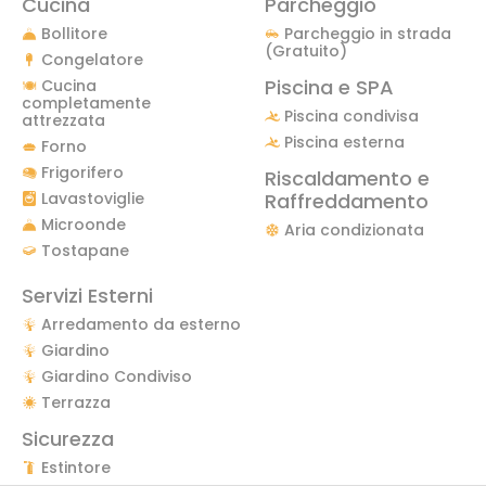
Cucina
Parcheggio
Bollitore
Parcheggio in strada
(Gratuito)
Congelatore
Piscina e SPA
Cucina
completamente
Piscina condivisa
attrezzata
Piscina esterna
Forno
Frigorifero
Riscaldamento e
Lavastoviglie
Raffreddamento
Microonde
Aria condizionata
Tostapane
Servizi Esterni
Arredamento da esterno
Giardino
Giardino Condiviso
Terrazza
Sicurezza
Estintore