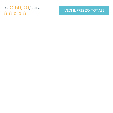
€ 50,00
Da
VEDI IL PREZZO TOTALE
Posizione
+
−