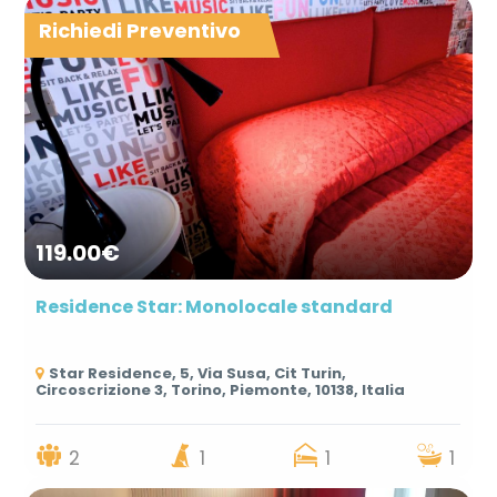
Richiedi Preventivo
119.00€
Residence Star: Monolocale standard
Star Residence, 5, Via Susa, Cit Turin,
Circoscrizione 3, Torino, Piemonte, 10138, Italia
2
1
1
1