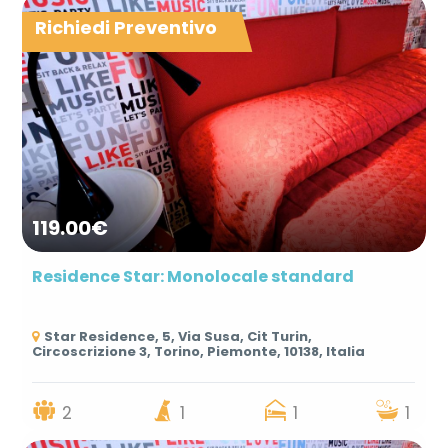
Richiedi Preventivo
119.00€
Residence Star: Monolocale standard
Star Residence, 5, Via Susa, Cit Turin,
Circoscrizione 3, Torino, Piemonte, 10138, Italia
2
1
1
1