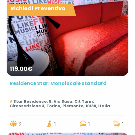
Richiedi Preventivo
119.00€
Residence Star: Monolocale standard
Star Residence, 5, Via Susa, Cit Turin,
Circoscrizione 3, Torino, Piemonte, 10138, Italia
2
1
1
1