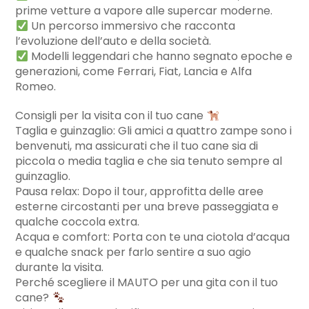
prime vetture a vapore alle supercar moderne.
Un percorso immersivo che racconta
l’evoluzione dell’auto e della società.
Modelli leggendari che hanno segnato epoche e
generazioni, come Ferrari, Fiat, Lancia e Alfa
Romeo.
Consigli per la visita con il tuo cane
Taglia e guinzaglio: Gli amici a quattro zampe sono i
benvenuti, ma assicurati che il tuo cane sia di
piccola o media taglia e che sia tenuto sempre al
guinzaglio.
Pausa relax: Dopo il tour, approfitta delle aree
esterne circostanti per una breve passeggiata e
qualche coccola extra.
Acqua e comfort: Porta con te una ciotola d’acqua
e qualche snack per farlo sentire a suo agio
durante la visita.
Perché scegliere il MAUTO per una gita con il tuo
cane?