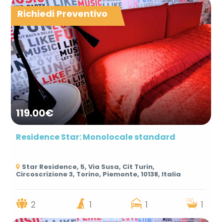
Richiedi Preventivo
119.00€
Residence Star: Monolocale standard
Star Residence, 5, Via Susa, Cit Turin,
Circoscrizione 3, Torino, Piemonte, 10138, Italia
2
1
1
1