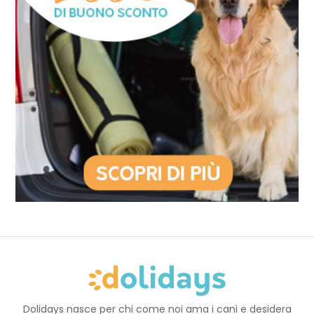
Dolidays nasce per chi come noi ama i cani e desidera