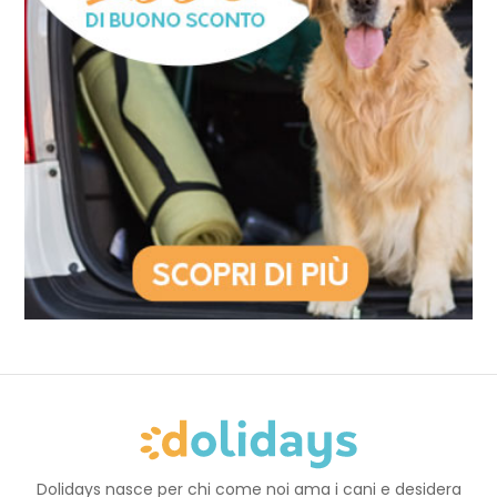
Dolidays nasce per chi come noi ama i cani e desidera